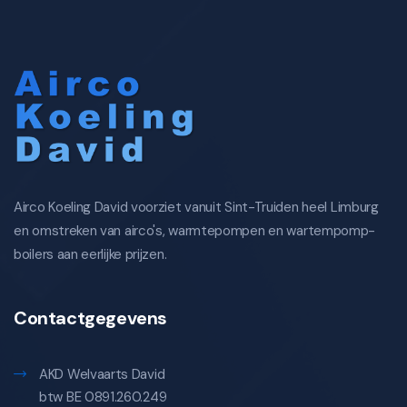
Airco Koeling David voorziet vanuit Sint-Truiden heel Limburg
en omstreken van airco's, warmtepompen en wartempomp-
boilers aan eerlijke prijzen.
Contactgegevens
AKD Welvaarts David
btw BE 0891.260.249