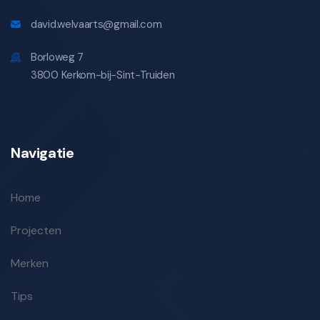
david.welvaarts@gmail.com
Borloweg 7
3800 Kerkom-bij-Sint-Truiden
Navigatie
Home
Projecten
Merken
Tips