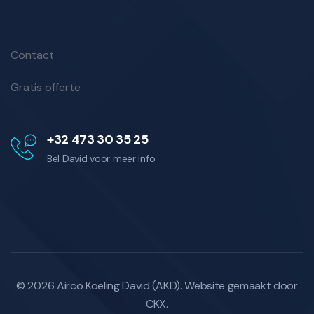
Contact
Gratis offerte
+32 473 30 35 25
Bel David voor meer info
© 2026 Airco Koeling David (AKD). Website gemaakt door
CKX
.