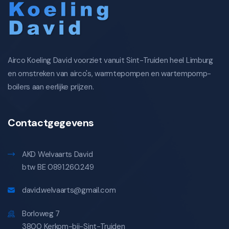
Airco Koeling David voorziet vanuit Sint-Truiden heel Limburg
en omstreken van airco's, warmtepompen en wartempomp-
boilers aan eerlijke prijzen.
Contactgegevens
AKD Welvaarts David
btw BE 0891.260.249
david.welvaarts@gmail.com
Borloweg 7
3800 Kerkom-bij-Sint-Truiden