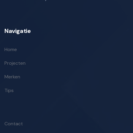
Navigatie
Home
Projecten
Merken
Tips
Contact