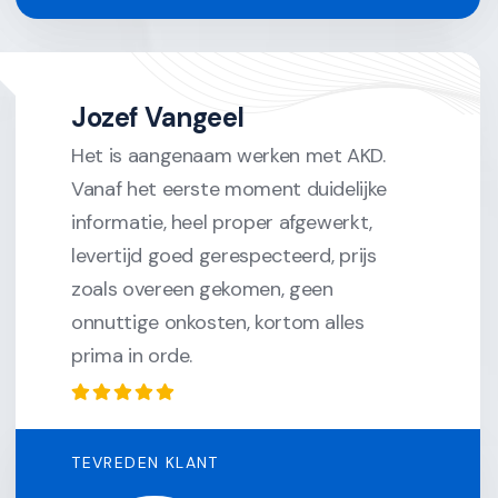
Jozef Vangeel
Het is aangenaam werken met AKD.
Vanaf het eerste moment duidelijke
informatie, heel proper afgewerkt,
levertijd goed gerespecteerd, prijs
zoals overeen gekomen, geen
onnuttige onkosten, kortom alles
prima in orde.
TEVREDEN KLANT