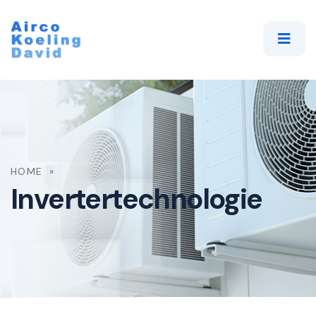
HOME
»
Invertertechnologie